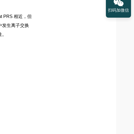
扫码加微信
ut PRS 相近，但
中发生离子交换
性。