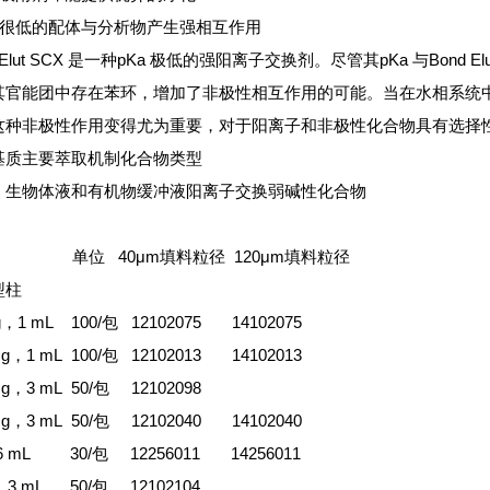
Ka 很低的配体与分析物产生强相互作用
d Elut SCX 是一种pKa 极低的强阳离子交换剂。尽管其pKa 与Bond El
其官能团中存在苯环，增加了非极性相互作用的可能。当在水相系统
这种非极性作用变得尤为重要，对于阳离子和非极性化合物具有选择
基质主要萃取机制化合物类型
、生物体液和有机物缓冲液阳离子交换弱碱性化合物
 单位 40μm填料粒径 120μm填料粒径
型柱
g，1 mL 100/包 12102075 14102075
mg，1 mL 100/包 12102013 14102013
mg，3 mL 50/包 12102098
mg，3 mL 50/包 12102040 14102040
，6 mL 30/包 12256011 14256011
g，3 mL 50/包 12102104