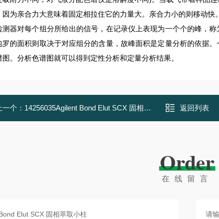
，因为亲合力大意味着固定相拉住它的力量大。亲合力小的则移动快
器对每个组分所给出的信号，在记录仪上表现为一个个的峰，称为
包罗的面积则取决于对应组分的含量，故峰面积是定量分析的依据。
谱图。分析色谱图就可以得到定性分析和定量分析结果。
上一个：
14256035Agilent Bond Elut SCX 固相萃取小柱
返回列表
Order
在线留言