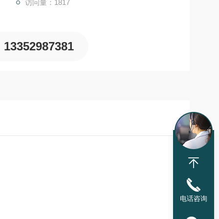
访问量：1817
13352987381
电话咨询