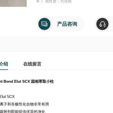
厂商性质：代理商
产品咨询
介绍
在线留言
ent Bond Elut SCX 固相萃取小柱
Elut SCX
对阳离子和非极性化合物非常有用
单一吸附剂即能提供优异的净化