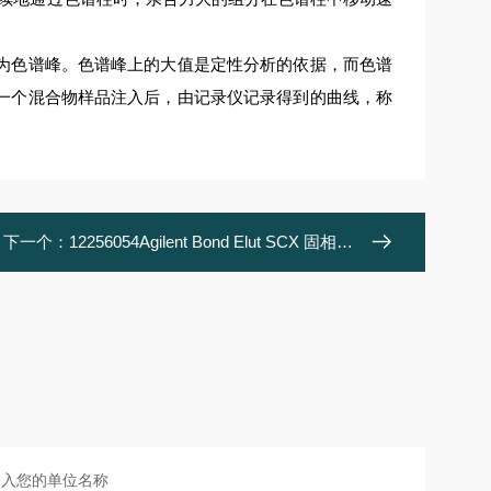
。
色谱峰。色谱峰上的大值是定性分析的依据，而色谱
一个混合物样品注入后，由记录仪记录得到的曲线，称
下一个：
12256054Agilent Bond Elut SCX 固相萃取小柱