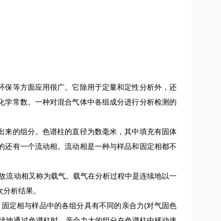
保等方面应用很广。它除用于定量和定性分析外，还
化学常数。一种对混合气体中各组成分进行分析检测的
来的组分。色谱柱的直径为数毫米，其中填充有固体
的还有一个流动相。流动相是一种与样品和固定相都不
故流动相又称为载气。载气在分析过程中是连续地以一
次分析结果。
固定相与样品中的各组分具有不同的亲合力(对气固色
连续地通过色谱柱时，亲合力大的组分在色谱柱中移动速