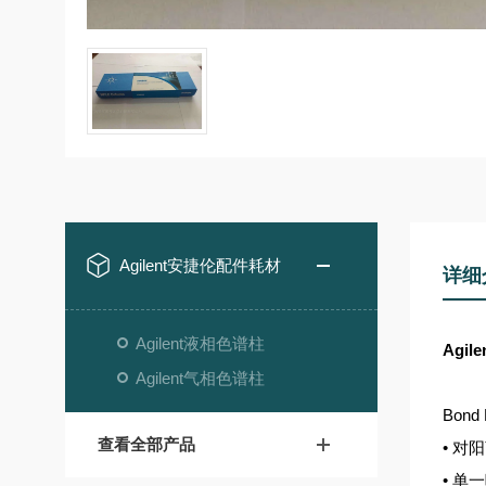
Agilent安捷伦配件耗材
详细
Agilent液相色谱柱
Agil
Agilent气相色谱柱
Bond 
查看全部产品
• 
• 