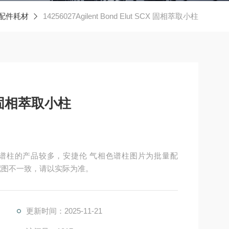
捷伦配件耗材
14256027Agilent Bond Elut SCX 固相萃取小柱
CX 固相萃取小柱
取小柱 气相色谱柱的产品较多，安捷伦 气相色谱柱图片为批量配
配图不一致，请以实际为准。
更新时间：2025-11-21