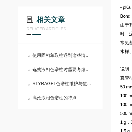
• p
Bon
相关文章
由于
RELATED ARTICLES
时，
常见
水样
使用固相萃取柱遇到这些情况不要慌
说明
选购液相色谱柱时需要考虑哪些方面？
直管
STYRAGEL色谱柱维护与使用手册
50 m
100 
高效液相色谱柱的特点
100 
500 
1 g
1.5 