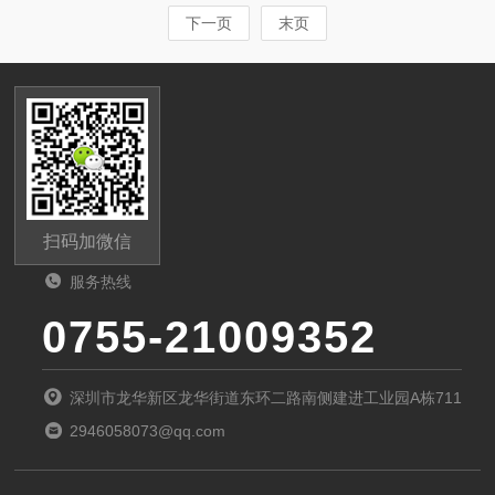
下一页
末页
扫码加微信
服务热线
0755-21009352
深圳市龙华新区龙华街道东环二路南侧建进工业园A栋711
2946058073@qq.com