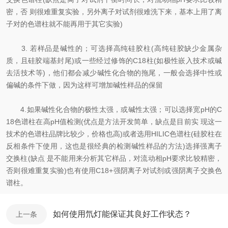
密，否 则很难重复实验，另外离子对试剂很难洗下来，基本上用了离
子对的色谱柱就不能再用于其它实验)
3. 若样品是碱性的；可选择高纯硅胶柱(高纯硅胶缺少金属杂
质，且硅胶端基封尾)或一些经过修饰的C18柱(如极性嵌入技术或碱
去活技术等)，他们都会减少碱性化合物的拖尾，一般会选择中性或
偏碱的条件下做，因为这样可增加碱性样品的保留
4.如果碱性化合物的极性太强，或碱性太强；可以选择宽pH的C
18色谱柱在高pH值检测(优点是方法开发简单，缺点是目前实 现这一
技术的色谱柱品牌比较少，价格也高)或者选用HILIC色谱柱(硅胶柱在
反相条件下使用，这也是很经典的检测碱性样品的方法)选择强离子
交换柱(缺点 是不能用来分析其它样品，对流动相pH要求比较精密，
否则很难重复实验)也有使用C18+强阴离子对试剂或强阴离子交换色
谱柱。
如何使用氘灯能保证其良好工作状态？
上一条