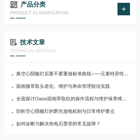
产品分类
PRODUCT CLASSIFICATION
技术文章
TECHNICAL ARTICLES
换空心阴极灯后要不要重做标准曲线——元素特异性光源的校准边界
固相微萃取头老化、维护与寿命管理较佳实践
全面探讨Oasis固相萃取柱的操作流程与维护保养维修要点
剖析空心阴极灯的辉光放电机制与日常维护要点
如何诊断与解决热电石墨管的常见故障？