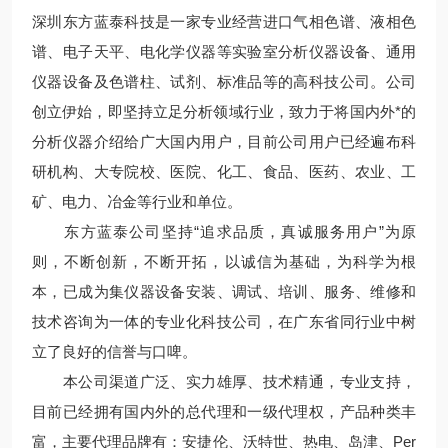
深圳东方蓝泰科技是一家专业经营进口气相色谱、液相色
谱、电子天平、电化学仪器等实验室分析仪器设备、通用
仪器设备及色谱柱、试剂、标准品等的高科技公司。公司
创立伊始，即坚持立足分析领域行业，致力于将国内外*的
分析仪器介绍给广大国内用户，目前公司用户已经遍布科
研机构、大专院校、医院、化工、食品、医药、农业、工
矿、电力、冶金等行业和单位。
东方蓝泰公司坚持“追求品质，真诚服务用户”为原
则，不断创新，不断开拓，以诚信为基础，为科学为根
本，已成为集仪器设备安装、调试、培训、服务、维修和
技术咨询为一体的专业化科技公司，在广东省同行业中树
立了良好的信誉与口啤。
本公司渠道广泛、实力雄厚、技术精通，专业支持，
目前已经拥有国内外的总代理和一级代理权，产品种类丰
富，主要代理品牌有：安捷伦、沃特世、热电、岛津、Per