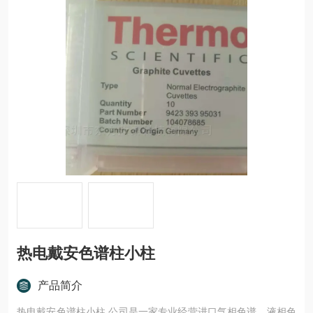
热电戴安色谱柱小柱
产品简介
热电戴安色谱柱小柱 公司是一家专业经营进口气相色谱、液相色