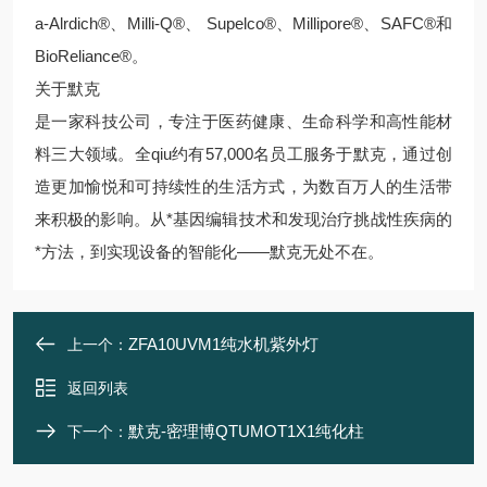
a-Alrdich®、Milli-Q®、 Supelco®、Millipore®、SAFC®和
BioReliance®。
关于默克
是一家科技公司，专注于医药健康、生命科学和高性能材
料三大领域。全qiu约有57,000名员工服务于默克，通过创
造更加愉悦和可持续性的生活方式，为数百万人的生活带
来积极的影响。从*基因编辑技术和发现治疗挑战性疾病的
*方法，到实现设备的智能化——默克无处不在。
ZFA10UVM1纯水机紫外灯
上一个：
返回列表
默克-密理博QTUMOT1X1纯化柱
下一个：