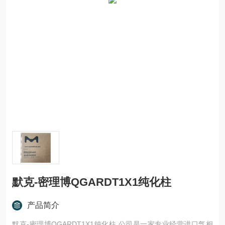
默克-密理博QGARDT1X1纯化柱
产品简介
默克-密理博QGARDT1X1纯化柱 公司是一家专业经营进口气相