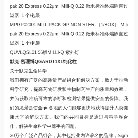
pak 20 Express 0.22μm Milli-Q 0.22 微米标准终端除菌过
滤器 ,1 个/包装
MPGP02001 MILLIPACK GP NON STER.（1/BOX） Milli
pak 20 Express 0.22μm Milli-Q 0.22 微米标准终端除菌过
滤器 ,1 个/包装
QUVLQSL01 96版MILLI-Q 紫外灯
默克-密理博QGARDT1X1纯化柱
关于默克生命科学
我们拥有广泛的高质量产品组合和解决方案，致力于推动
科学研究，提高药物研发和生物制药生产的质量和效率，
并为获取准确可靠的诊断和检测结果提供安全的保障。我
们的愿景是使全qiu各地的人们能够更快地获得提升人类健
康水平的解决方案。我们的共同目标是通过与科学界合
作，解决生命科学中棘手的问题。
30万个广泛产品组合，其中包括业内许著名的品牌，Sigm