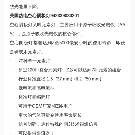
致光能量下降。
美国热电空心阴极灯942339030201
空心阴极灯又叫元素灯，主要应用于原子吸收光谱仪（AA
S），是原子吸收光谱仪的核心部件。
空心阴极灯都能达到Z低5000毫安小时的使用寿命，即便
是砷或汞元素灯。
· 70种单一元素灯
· 超过120种复合元素灯，Z多可以达到7种元素的组合
· 行业标准直径 1.5" (37 mm) 和 2" (50 mm)
· 低电流和高电流型
· 标准灯和编码灯
· 可用于OEM厂家和Z终用户
· 更大的气体容量令使用寿命更长
· 信号明确，通过特殊的阴J技术很难仿冒
· 可以提供限流器！