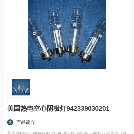
美国热电空心阴极灯942339030201
产品简介
美国热电空心阴极灯942339030201 公司是一家专业经营进口气