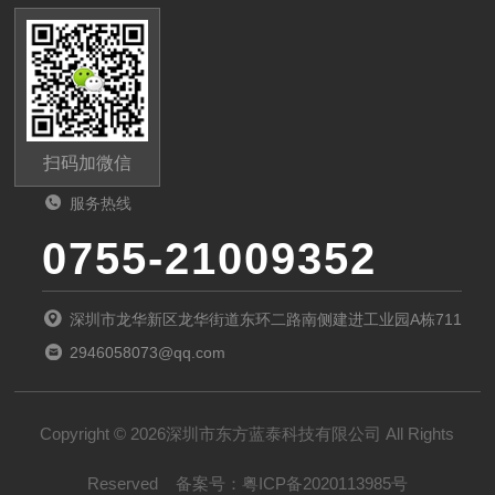
扫码加微信
服务热线
0755-21009352
深圳市龙华新区龙华街道东环二路南侧建进工业园A栋711
2946058073@qq.com
Copyright © 2026深圳市东方蓝泰科技有限公司 All Rights
Reserved
备案号：
粤ICP备2020113985号