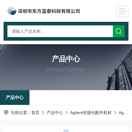
产品中心
PRODUCTS CNTER
产品中心
当前位置：
首页
产品中心
Agilent安捷伦配件耗材
Agilent气相色谱柱