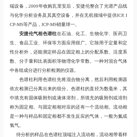
端设备，2009年收购瓦里安后，安捷伦整合了光谱产品线
与化学分析业务及其真空设备，并在无机领域中提供ICP, I
CP-MS等产品，ICP-MS销量球一。
安捷伦气相色谱柱
在石油、化工、生物化学、医药卫
生、食品工业、环保等方面应用很广。它除用于定量和定
性分析外，还能测定样品在固定相上的分配系数、活度系
数、分子量和比表面积等物理化学常数。一种对混合气体
中各组成分进行分析检测的仪器。
色谱柱利用色谱柱先将混合物分离，然后利用检测器
依次检测已分离出来的组分。色谱柱的直径为数毫米，其
中填充有固体吸附剂或液体溶剂，所填充的吸附剂或溶剂
称为固定相。与固定相相对应的还有一个流动相。流动相
是一种与样品和固定相都不发生反应的气体，一般为氮或
氢气。
待分析的样品在色谱柱顶端注入流动相，流动相带着样