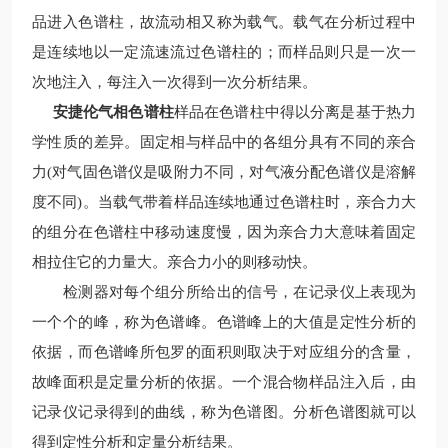
品进入色谱柱，故流动相又称为载气。载气在分析过程中
是连续地以一定流速流过色谱柱的；而样品则只是一次一
次地注入，每注入一次得到一次分析结果。
安捷伦气相色谱柱
样品在色谱柱中得以分离是基于热力
学性质的差异。固定相与样品中的各组分具有不同的亲合
力(对气固色谱仪是吸附力不同，对气液分配色谱仪是溶解
度不同)。当载气带着样品连续地通过色谱柱时，亲合力大
的组分在色谱柱中移动速度慢，因为亲合力大意味着固定
相拉住它的力量大。亲合力小的则移动快。
检测器对每个组分所给出的信号，在记录仪上表现为
一个个的峰，称为色谱峰。色谱峰上的大值是定性分析的
依据，而色谱峰所包罗的面积则取决于对应组分的含量，
故峰面积是定量分析的依据。一个混合物样品注入后，由
记录仪记录得到的曲线，称为色谱图。分析色谱图就可以
得到定性分析和定量分析结果。