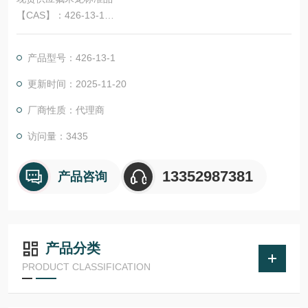
【CAS】：426-13-1
【英文名】：Fluoromethalone
【别名】：氟米龙;9a-Fluoro-11b,17a-dihydroxy-6a-methyl-1,4-
产品型号：426-13-1
pregnadiene-3,20-dione; 11b,17a-Dihydroxy-9-fluoro-6-methyl-
1,4-pregnadiene-3,20-dione
更新时间：2025-11-20
厂商性质：代理商
访问量：3435
13352987381
产品咨询
产品分类
PRODUCT CLASSIFICATION