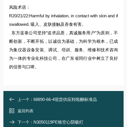
风险术语：
R20/21/22:Harmful by inhalation, in contact with skin and if
swallowed. 吸入、皮肤接触及吞食有害。
东方蓝泰公司坚持“追求品质，真诚服务用户”为原则，不
断创新，不断开拓，以诚信为基础，为科学为根本，已成
为集仪器设备安装、调试、培训、服务、维修和技术咨询
为一体的专业化科技公司，在广东省同行业中树立了良好
的信誉与口啤。
68890-66-4现货供应羟吡酮标准品
上一个：
返回列表
N3050119PE铬空心阴极灯
下一个：