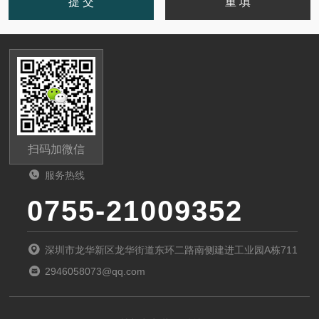
扫码加微信
服务热线
0755-21009352
深圳市龙华新区龙华街道东环二路南侧建进工业园A栋711
2946058073@qq.com