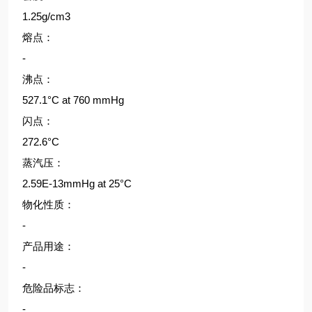
1.25g/cm3
熔点：
-
沸点：
527.1°C at 760 mmHg
闪点：
272.6°C
蒸汽压：
2.59E-13mmHg at 25°C
物化性质：
-
产品用途：
-
危险品标志：
-