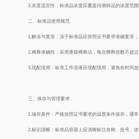
3.浓度适宜性：标准品浓度应覆盖待测样品的浓度范围
二、标准品使用规范
1.解冻与复溶：冻干标准品应按照证书要求准确复溶，
2.稀释准确性：采用逐级稀释法，每次稀释倍数不超过1
3.现配现用：标准工作溶液应现配现用，避免长时间放
三、保存与管理要求
1.储存条件：严格按照证书要求的温度条件保存，通常-2
2.标识清晰：标准品容器上应清晰标注名称、批号、浓