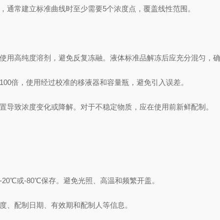
，通常建立标准曲线时至少需要5个浓度点，覆盖线性范围。
使用高纯度溶剂，避免反复冻融。液体标准品解冻后应充分混匀，确
00倍，使用经过校准的移液器和容量瓶，避免引入误差。
置导致浓度变化或降解。对于不稳定物质，应在使用前新鲜配制。
0℃或-80℃保存。避免光照、高温和频繁开盖。
度、配制日期、有效期和配制人等信息。