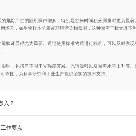
后的
氘灯
产生的随机噪声增多，特别是在长时间积分测量时更为显著
应用场景，如生物样本分析或环境污染物监测，这种噪声干扰尤其不
验证显得尤为重要。通过使用标准物质进行校准，可以及时发现
题。
响，包括但不限于光强度衰减、光谱漂移以及噪声水平上升等。
和可靠性，为科学研究和工业生产提供坚实的技术支持。
五点入？
养工作要点