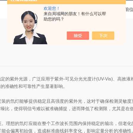
欢迎您！
当前
来自局域网的朋友！有什么可以帮
助您的吗？
外光源，广泛应用于紫外-可见分光光度计(UV-Vis)、高效液相
据的准确性和可靠性产生显著影响。
的氘灯能够提供稳定且高强度的紫外光，这对于确保检测灵敏度
信噪比，使得弱信号难以被准确捕捉，进而降低了检测限，尤其是在
理想的氘灯应能在整个工作波长范围内保持稳定的输出，但老化
量输出可能会偏离初始值，造成标准曲线斜率变化，影响定量分析的准确