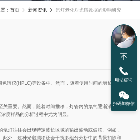
位置：
首页
新闻资讯
氘灯老化对光谱数据的影响研究
电话咨询
色谱仪(HPLC)等设备中。然而，随着使用时间的增长，
氘
扫码加微信
至关重要。然而，随着时间推移，灯管内的氘气逐渐消耗，
低浓度样品的分析过程中尤为明显。
的氘灯往往会出现特定波长区域的输出波动或偏移。例如，
性。此外，这种光谱漂移还会干扰多组分分析中的背景扣除和