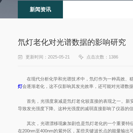
新闻资讯
氘灯老化对光谱数据的影响研究
更新时间：2025-05-21
点击次数：1386
在现代分析化学和光谱技术中，氘灯作为一种高效、稳定的紫
灯
会逐渐老化，这不仅影响其发光效率，还可能对光谱数
首先，光强度衰减是氘灯老化较直接的表现之一。新安装
导致发光强度下降。这种光强度的减弱直接影响了仪器的
其次，光谱漂移现象加剧也是氘灯老化的一个重要特征。
在200nm至400nm的紫外区，某些关键波长点的能