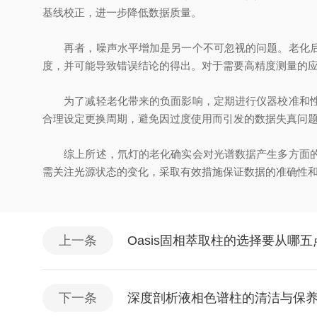
基线校正，进一步降低数据质量。
再者，噪声水平增加是另一个不可忽视的问题。老化
度，并可能导致错误结论的得出。对于需要高精度测量的
为了减轻老化带来的负面影响，定期进行仪器校准和性能
合理设定更换周期，避免因过度使用而引发的数据失真问
综上所述，氘灯的老化确实会对光谱数据产生多方面的影
需关注光源状态的变化，采取有效措施保证数据的准确性
上一条
Oasis固相萃取柱的选择要从哪
下一条
深度剖析液相色谱柱的清洁与保