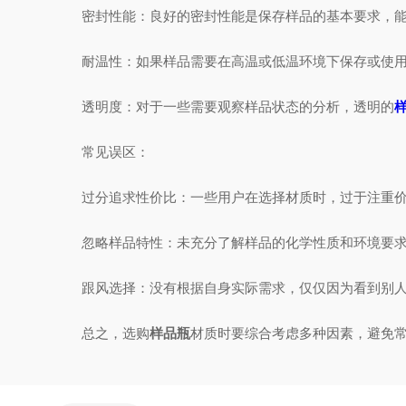
密封性能：良好的密封性能是保存样品的基本要求，能防
耐温性：如果样品需要在高温或低温环境下保存或使用，
透明度：对于一些需要观察样品状态的分析，透明的
常见误区：
过分追求性价比：一些用户在选择材质时，过于注重价格
忽略样品特性：未充分了解样品的化学性质和环境要求就
跟风选择：没有根据自身实际需求，仅仅因为看到别人使
总之，选购
样品瓶
材质时要综合考虑多种因素，避免