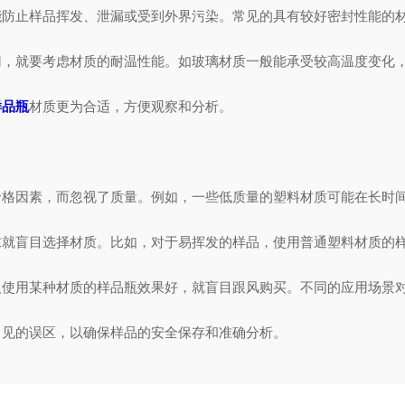
止样品挥发、泄漏或受到外界污染。常见的具有较好密封性能的材质
就要考虑材质的耐温性能。如玻璃材质一般能承受较高温度变化，
样品瓶
材质更为合适，方便观察和分析。
因素，而忽视了质量。例如，一些低质量的塑料材质可能在长时间
盲目选择材质。比如，对于易挥发的样品，使用普通塑料材质的样
用某种材质的样品瓶效果好，就盲目跟风购买。不同的应用场景对
常见的误区，以确保样品的安全保存和准确分析。