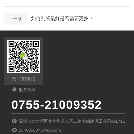
如何判断氘灯是否需要更换？
下一条
扫码加微信
服务热线
0755-21009352
深圳市龙华新区龙华街道东环二路南侧建进工业园A栋711
2946058073@qq.com