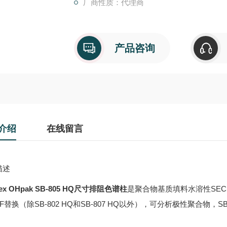
厂商性质：代理商
产品咨询
介绍
在线留言
描述
ex OHpak SB-805 HQ尺寸排阻色谱柱
是聚合物基质填料水溶性SEC
F替换（除SB-802 HQ和SB-807 HQ以外），可分析极性聚合物，SB
。