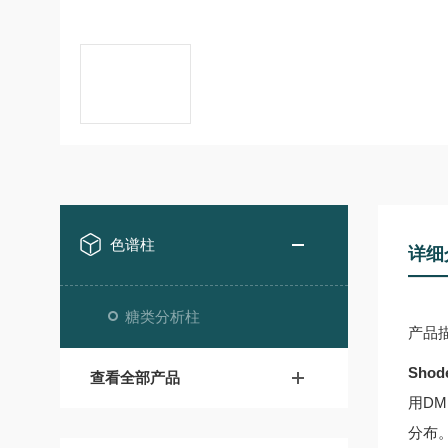
色谱柱
详细
糖类分析柱
产品
Shod
查看全部产品
用DM
分布