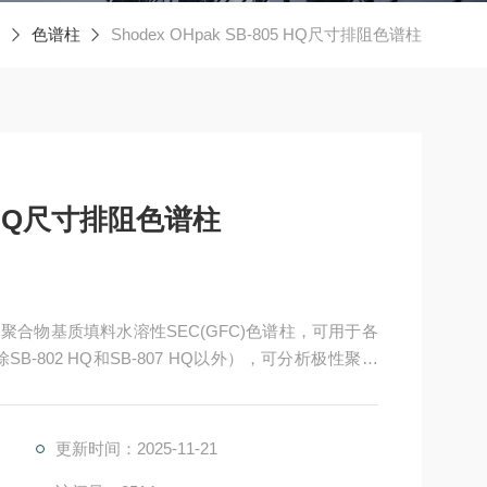
色谱柱
Shodex OHpak SB-805 HQ尺寸排阻色谱柱
05 HQ尺寸排阻色谱柱
色谱柱是聚合物基质填料水溶性SEC(GFC)色谱柱，可用于各
-802 HQ和SB-807 HQ以外），可分析极性聚合
定明胶的平均分子量分布。
更新时间：2025-11-21