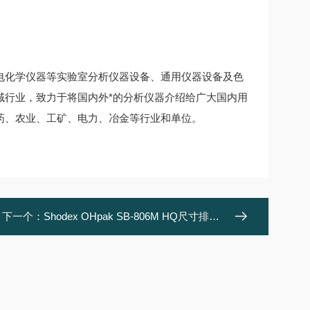
电化学仪器等实验室分析仪器设备、通用仪器设备及色
域行业，致力于将国内外*的分析仪器介绍给广大国内用
药、农业、工矿、电力、冶金等行业和单位。
下一个：
Shodex OHpak SB-806M HQ尺寸排阻色谱柱