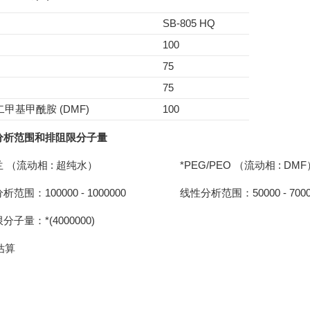
SB-805 HQ
100
75
75
-二甲基甲酰胺 (DMF)
100
分析范围和排阻限分子量
 （流动相 : 超纯水）
*PEG/PEO （流动相 : DMF
范围：100000 - 1000000
线性分析范围：50000 - 7000
分子量：*(4000000)
: 估算