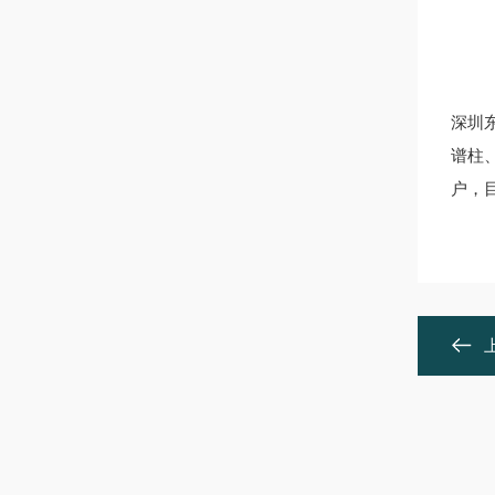
深圳
谱柱
户，