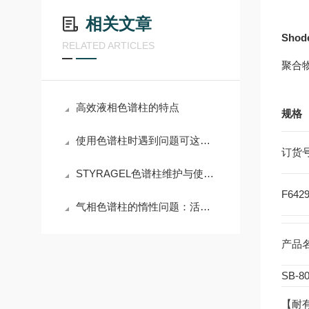
相关文章
Shod
RELATED ARTICLES
聚合物
高效液相色谱柱的特点
规格
使用色谱柱时遇到问题可这样处理
订货
STYRAGEL色谱柱维护与使用手册
F642
气相色谱柱的惰性问题：活性化合物拖尾现象的根源分析及去活方法
产品
SB-8
【耐有