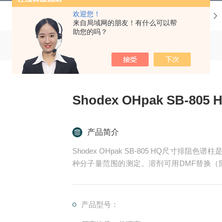
欢迎您！
当前位置：
首页
产品中心
来自局域网的朋友！有什么可以帮
助您的吗？
Shodex OHpak SB-8
产品简介
Shodex OHpak SB-805 HQ尺寸排阻
种分子量范围的测定。溶剂可用DMF替换（除SB
物，SB-804 HQ、SB-805 HQ可用于测
产品型号：