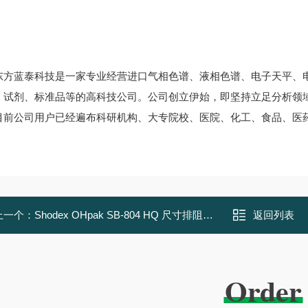
东方蓝泰科技是一家专业经营进口气相色谱、液相色谱、电子天平、
、试剂、标准品等的高科技公司。公司创立伊始，即坚持立足分析领
目前公司用户已经遍布科研机构、大专院校、医院、化工、食品、医
上一个：
Shodex OHpak SB-804 HQ 尺寸排阻色谱柱
返回列表
Order