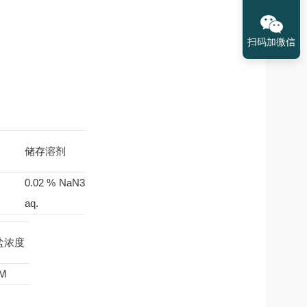
扫码加微信
储存溶剂
0.02 % NaN3
aq.
盐浓度
 M