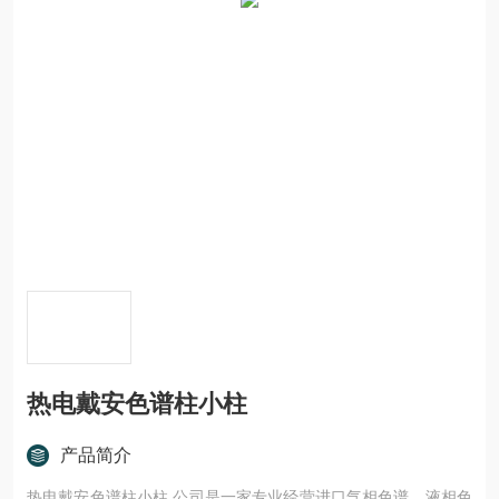
热电戴安色谱柱小柱
产品简介
热电戴安色谱柱小柱 公司是一家专业经营进口气相色谱、液相色