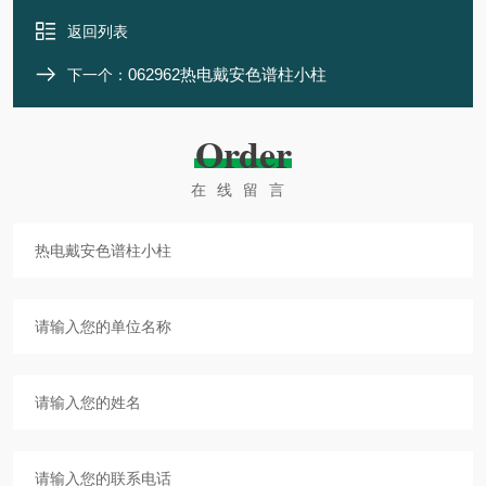
返回列表
062962热电戴安色谱柱小柱
下一个：
Order
在线留言