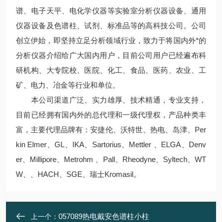
谱、电子天平、电化学仪器等实验室分析仪器设备、通用
仪器设备及色谱柱、试剂、标准品等的高科技公司。公司
创立伊始，即坚持立足分析领域行业，致力于将国内外*的
分析仪器介绍给广大国内用户，目前公司用户已经遍布科
研机构、大专院校、医院、化工、食品、医药、农业、工
矿、电力、冶金等行业和单位。
本公司渠道广泛、实力雄厚、技术精通，专业支持，
目前已经拥有国内外的总代理和一级代理权，产品种类丰
富，主要代理品牌有：安捷伦、沃特世、热电、岛津、Per
kin Elmer、GL、IKA、Sartorius、Mettler 、ELGA、Denv
er、Millipore、Metrohm 、Pall、Rheodyne、Syltech、WT
W、、HACH、SGE、瑞士Kromasil。
057089热电戴安色谱柱小柱
上一个：