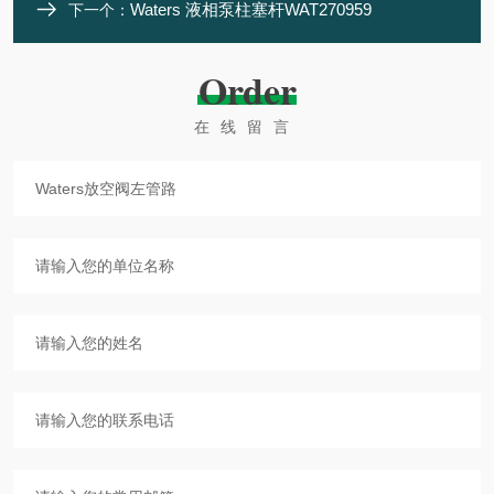
Waters 液相泵柱塞杆WAT270959
下一个：
Order
在线留言