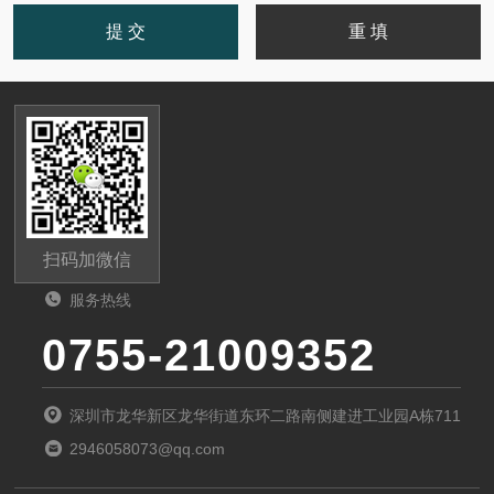
扫码加微信
服务热线
0755-21009352
深圳市龙华新区龙华街道东环二路南侧建进工业园A栋711
2946058073@qq.com