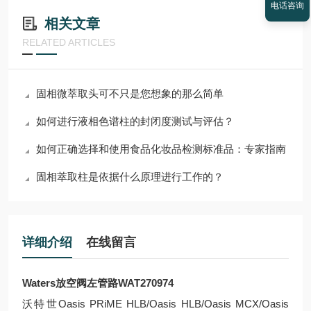
电话咨询
相关文章
RELATED ARTICLES
固相微萃取头可不只是您想象的那么简单
如何进行液相色谱柱的封闭度测试与评估？
如何正确选择和使用食品化妆品检测标准品：专家指南
固相萃取柱是依据什么原理进行工作的？
详细介绍
在线留言
Waters放空阀左管路
WAT270974
沃特世Oasis PRiME HLB/Oasis HLB/Oasis MCX/Oasis