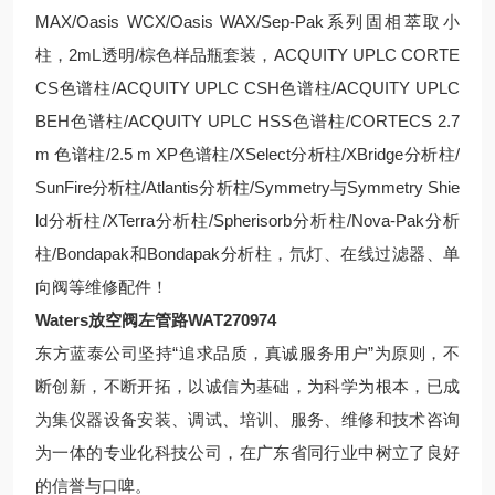
MAX/Oasis WCX/Oasis WAX/Sep-Pak系列固相萃取小
柱，2mL透明/棕色样品瓶套装，ACQUITY UPLC CORTE
CS色谱柱/ACQUITY UPLC CSH色谱柱/ACQUITY UPLC
BEH色谱柱/ACQUITY UPLC HSS色谱柱/CORTECS 2.7
m 色谱柱/2.5 m XP色谱柱/XSelect分析柱/XBridge分析柱/
SunFire分析柱/Atlantis分析柱/Symmetry与Symmetry Shie
ld分析柱/XTerra分析柱/Spherisorb分析柱/Nova-Pak分析
柱/Bondapak和Bondapak分析柱，氘灯、在线过滤器、单
向阀等维修配件！
Waters放空阀左管路
WAT270974
东方蓝泰公司坚持“追求品质，真诚服务用户”为原则，不
断创新，不断开拓，以诚信为基础，为科学为根本，已成
为集仪器设备安装、调试、培训、服务、维修和技术咨询
为一体的专业化科技公司，在广东省同行业中树立了良好
的信誉与口啤。