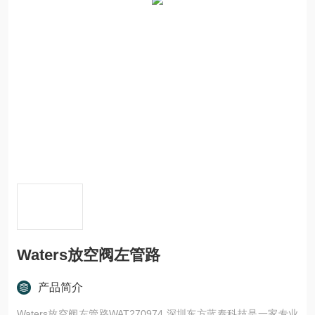
Waters放空阀左管路
产品简介
Waters放空阀左管路WAT270974 深圳东方蓝泰科技是一家专业